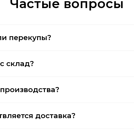
Частые вопросы
ли перекупы?
ас склад?
 производства?
твляется доставка?