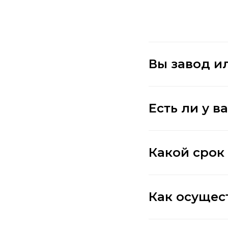
Вы завод и
Есть ли у в
Какой срок
Как осущес