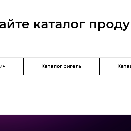
айте каталог прод
ич
Каталог ригель
Ката