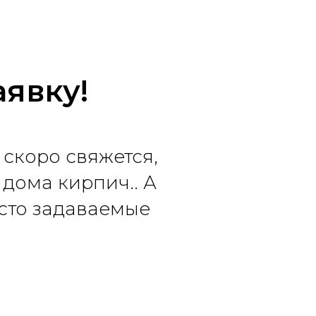
аявку!
 скоро свяжется,
дома кирпич.. А
асто задаваемые